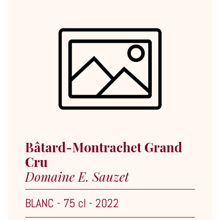
Bâtard-Montrachet Grand
Cru
Domaine E. Sauzet
BLANC
-
75 cl
-
2022