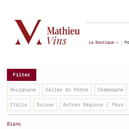
La Boutique
P
Filter
Bourgogne
Vallée du Rhône
Champagne
Italie
Suisse
Autres Régions / Pays
Blanc