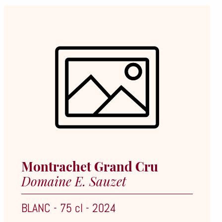
Montrachet Grand Cru
Domaine E. Sauzet
BLANC
-
75 cl
-
2024