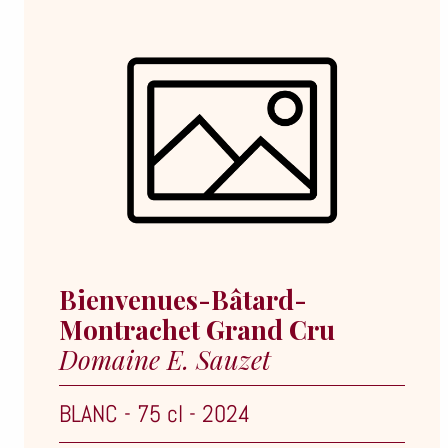
Bienvenues-Bâtard-
Montrachet Grand Cru
Domaine E. Sauzet
BLANC
-
75 cl
-
2024