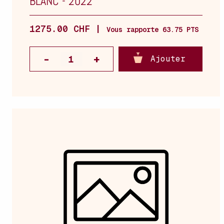
BLANC
-
2022
1275.00 CHF |
Vous rapporte 63.75 PTS
Ajouter