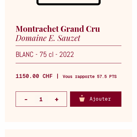
Montrachet Grand Cru
Domaine E. Sauzet
BLANC
-
75 cl
-
2022
1150.00 CHF |
Vous rapporte 57.5 PTS
Ajouter