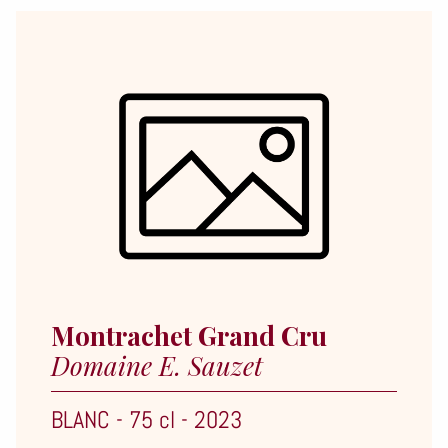
Montrachet Grand Cru
Domaine E. Sauzet
BLANC
-
75 cl
-
2023