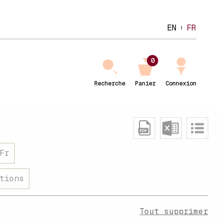
EN
FR
0
Recherche
Panier
Connexion
Fr
tions
Tout supprimer