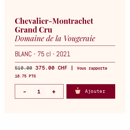
Chevalier-Montrachet
Grand Cru
Domaine de la Vougeraie
BLANC
-
75 cl
-
2021
375.00 CHF |
510.00
Vous rapporte
18.75 PTS
Ajouter