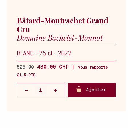
Bâtard-Montrachet Grand
Cru
Domaine Bachelet-Monnot
BLANC
-
75 cl
-
2022
430.00 CHF |
525.00
Vous rapporte
21.5 PTS
Ajouter