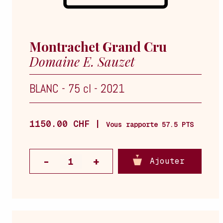
Montrachet Grand Cru
Domaine E. Sauzet
BLANC
-
75 cl
-
2021
1150.00 CHF |
Vous rapporte 57.5 PTS
Ajouter