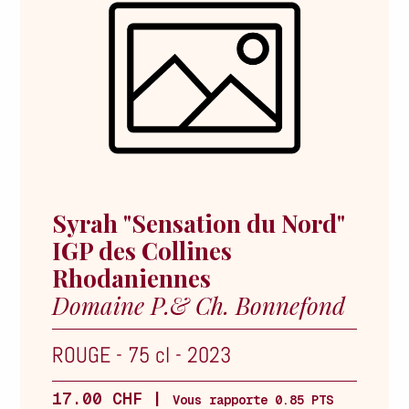
Syrah "Sensation du Nord"
IGP des Collines
Rhodaniennes
Domaine P.& Ch. Bonnefond
ROUGE
-
75 cl
-
2023
17.00 CHF |
Vous rapporte 0.85 PTS