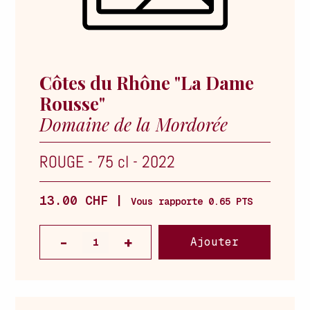
Côtes du Rhône "La Dame
Rousse"
Domaine de la Mordorée
ROUGE
-
75 cl
-
2022
13.00 CHF |
Vous rapporte 0.65 PTS
Ajouter