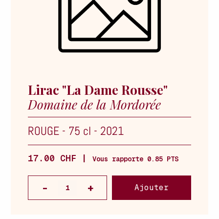
Lirac "La Dame Rousse"
Domaine de la Mordorée
ROUGE
-
75 cl
-
2021
17.00 CHF |
Vous rapporte 0.85 PTS
Ajouter