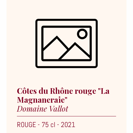
Côtes du Rhône rouge "La
Magnaneraie"
Domaine Vallot
ROUGE
-
75 cl
-
2021