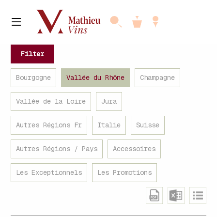
Filter
Bourgogne
Vallée du Rhône
Champagne
Vallée de la Loire
Jura
Autres Régions Fr
Italie
Suisse
Autres Régions / Pays
Accessoires
Les Exceptionnels
Les Promotions