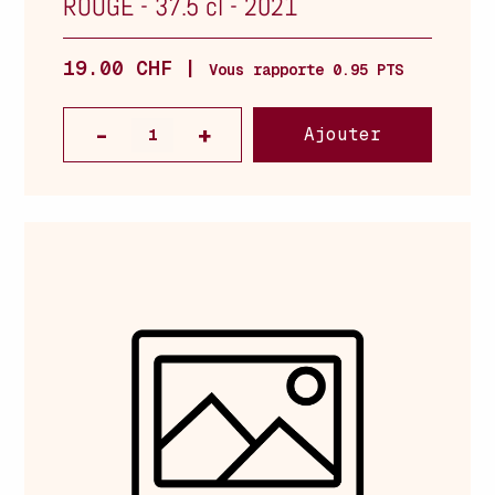
ROUGE
-
37.5 cl
-
2021
19.00 CHF |
Vous rapporte 0.95 PTS
Ajouter