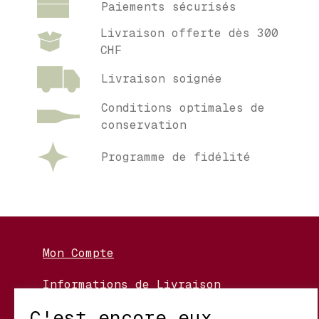
Paiements sécurisés
Livraison offerte dès 300
CHF
Livraison soignée
Conditions optimales de
conservation
Programme de fidélité
Mon Compte
Informations de Livraison
Nos Vignerons
C'est encore eux ...