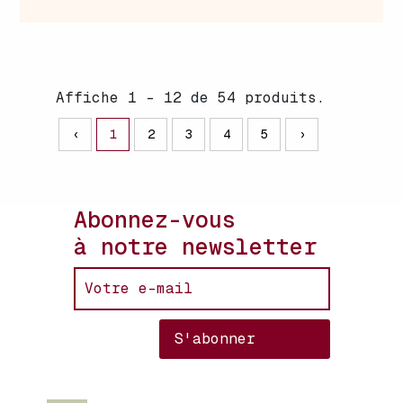
Affiche 1 - 12 de 54 produits.
‹
1
2
3
4
5
›
Abonnez-vous
à notre newsletter