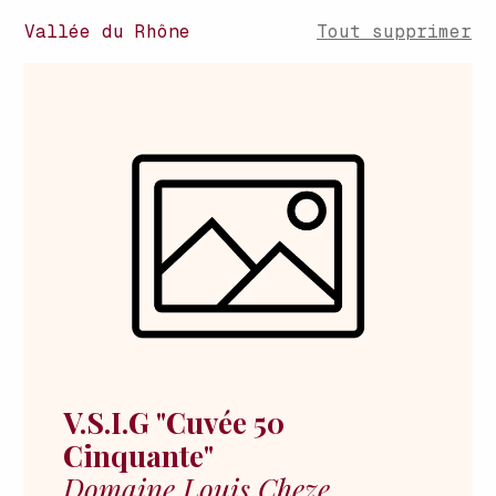
Vallée du Rhône
Tout supprimer
V.S.I.G "Cuvée 50
Cinquante"
Domaine Louis Cheze