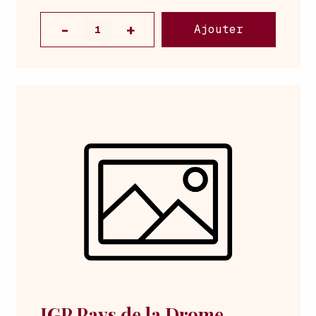
Ajouter
IGP Pays de la Drome