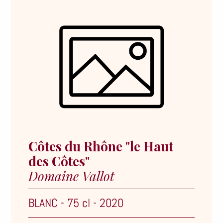
Côtes du Rhône "le Haut
des Côtes"
Domaine Vallot
BLANC
-
75 cl
-
2020