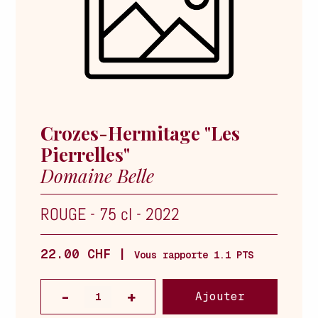
Crozes-Hermitage "Les
Pierrelles"
Domaine Belle
ROUGE
-
75 cl
-
2022
22.00 CHF |
Vous rapporte 1.1 PTS
Ajouter