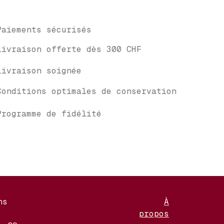
Paiements sécurisés
Livraison offerte dès 300 CHF
Livraison soignée
Conditions optimales de conservation
Programme de fidélité
ns
À
propos