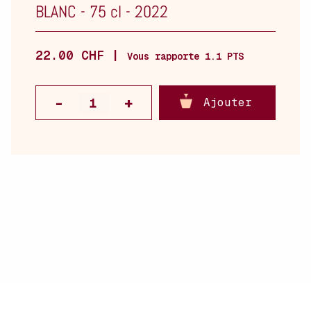
BLANC
-
75 cl
-
2022
22.00 CHF |
Vous rapporte 1.1 PTS
Ajouter