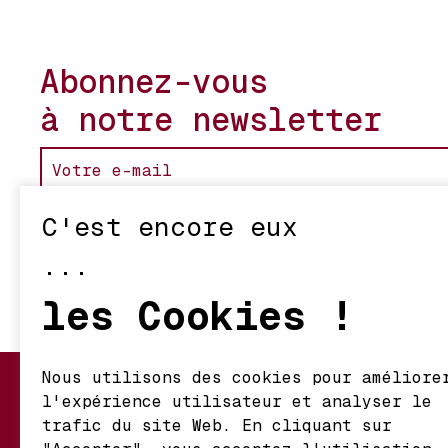
Abonnez-vous
à notre newsletter
C'est encore eux
...
les Cookies !
Nous utilisons des cookies pour améliore
l'expérience utilisateur et analyser le
Mon Compte
Nos Vignerons
trafic du site Web. En cliquant sur
Informations de
Retour et Écha