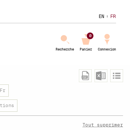
EN
FR
0
Recherche
Panier
Connexion
Fr
tions
Tout supprimer