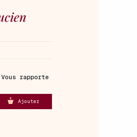
ucien
|
Vous rapporte
Ajouter