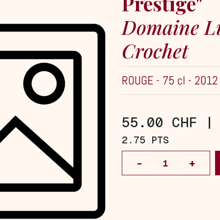
Prestige"
Domaine L
Crochet
ROUGE
-
75 cl
-
2012
55.00 CHF 
2.75 PTS