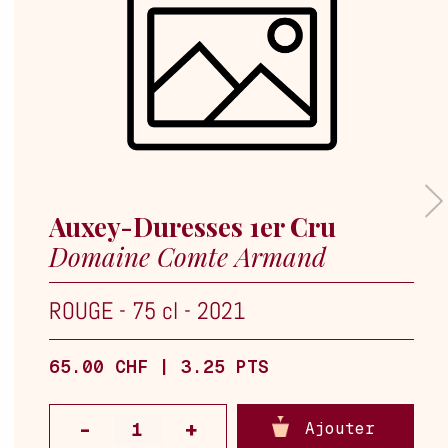
Auxey-Duresses 1er Cru
Domaine Comte Armand
ROUGE
-
75 cl
-
2021
65.00 CHF | 3.25 PTS
Ajouter