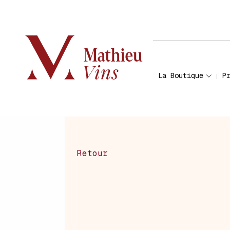
La Boutique
P
Retour