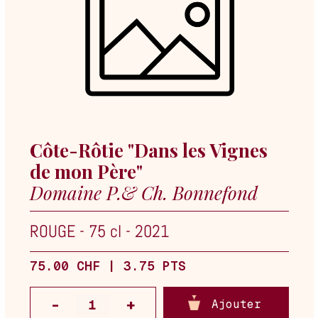
Côte-Rôtie "Dans les Vignes
de mon Père"
Domaine P.& Ch. Bonnefond
ROUGE
-
75 cl
-
2021
75.00 CHF | 3.75 PTS
Ajouter