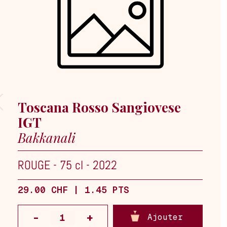
Toscana Rosso Sangiovese
IGT
Bakkanali
ROUGE
-
75 cl
-
2022
29.00 CHF | 1.45 PTS
Ajouter