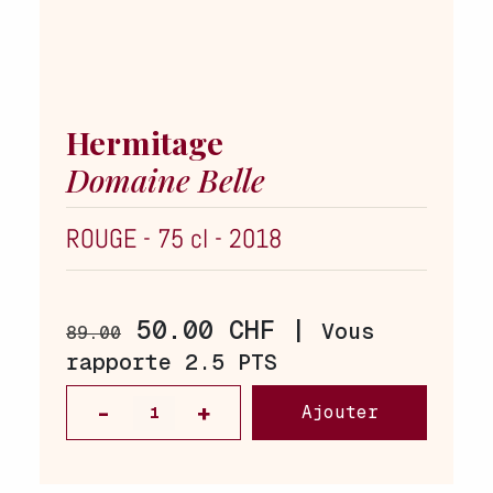
Hermitage
Domaine Belle
ROUGE
-
75 cl
-
2018
50.00 CHF |
Vous
89.00
rapporte 2.5 PTS
Ajouter