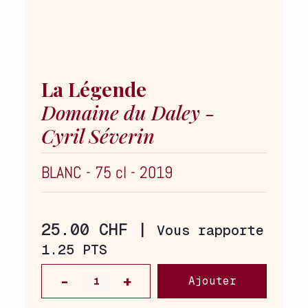
La Légende
Domaine du Daley -
Cyril Séverin
BLANC
-
75 cl
-
2019
25.00 CHF |
Vous rapporte
1.25 PTS
Ajouter