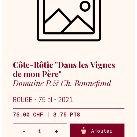
Côte-Rôtie "Dans les Vignes
de mon Père"
Domaine P.& Ch. Bonnefond
ROUGE
-
75 cl
-
2021
75.00 CHF | 3.75 PTS
Ajouter