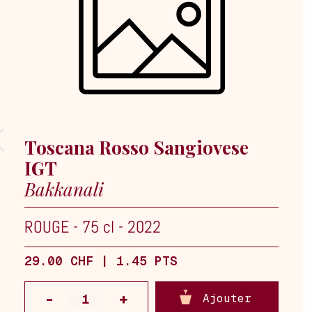
Toscana Rosso Sangiovese
IGT
Bakkanali
ROUGE
-
75 cl
-
2022
29.00 CHF | 1.45 PTS
Ajouter