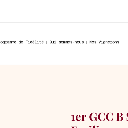
rogramme de Fidélité
Qui sommes-nous
Nos Vignerons
1er GCC B 