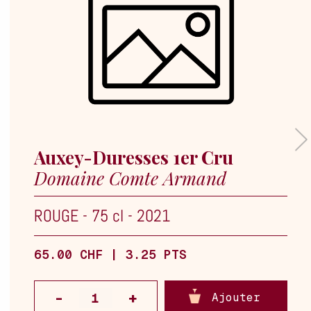
Auxey-Duresses 1er Cru
Domaine Comte Armand
ROUGE
-
75 cl
-
2021
65.00 CHF | 3.25 PTS
Ajouter