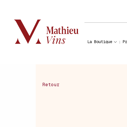
La Boutique
P
Retour