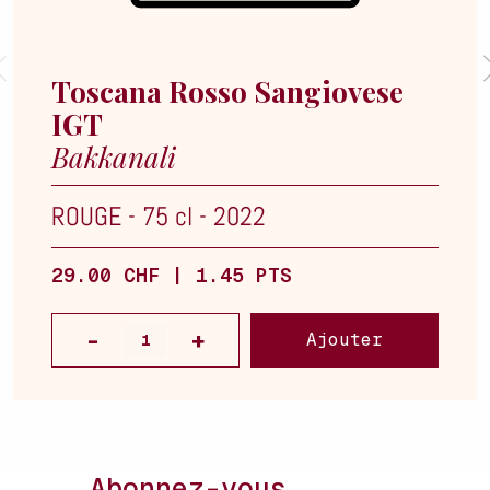
Toscana Rosso Sangiovese
IGT
Bakkanali
ROUGE
-
75 cl
-
2022
29.00 CHF | 1.45 PTS
Ajouter
Abonnez-vous