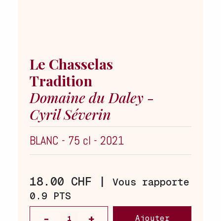
Le Chasselas
Tradition
Domaine du Daley -
Cyril Séverin
BLANC
-
75 cl
-
2021
18.00 CHF |
Vous rapporte
0.9 PTS
Ajouter