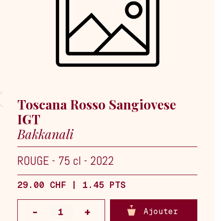
Toscana Rosso Sangiovese
IGT
Bakkanali
ROUGE
-
75 cl
-
2022
29.00 CHF | 1.45 PTS
Ajouter