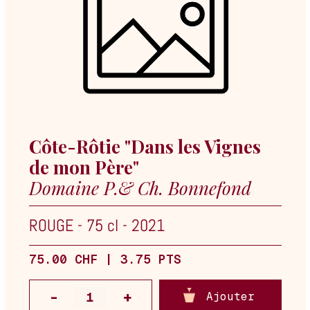
Côte-Rôtie "Dans les Vignes
de mon Père"
Domaine P.& Ch. Bonnefond
ROUGE
-
75 cl
-
2021
75.00 CHF | 3.75 PTS
Ajouter