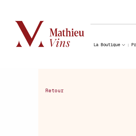
La Boutique
P
Retour