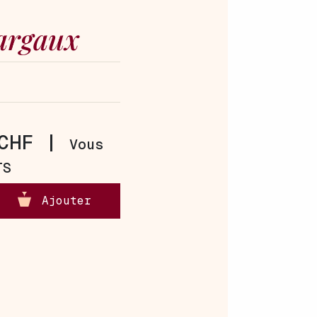
argaux
CHF |
Vous
TS
Ajouter