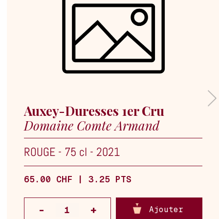
Auxey-Duresses 1er Cru
Domaine Comte Armand
ROUGE
-
75 cl
-
2021
65.00 CHF | 3.25 PTS
Ajouter