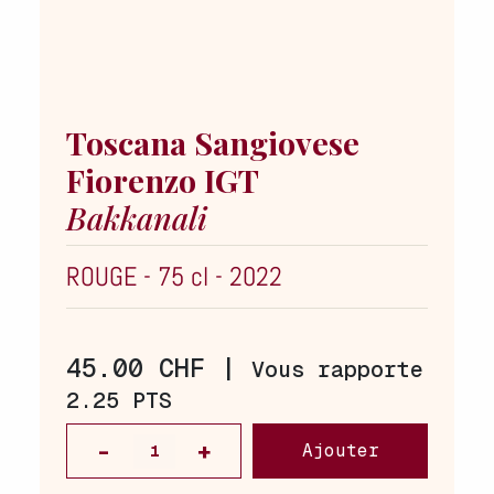
Toscana Sangiovese
Fiorenzo IGT
Bakkanali
ROUGE
-
75 cl
-
2022
45.00 CHF |
Vous rapporte
2.25 PTS
Ajouter