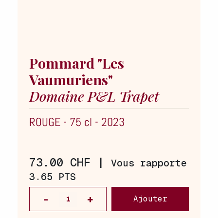
Pommard "Les
Vaumuriens"
Domaine P&L Trapet
ROUGE
-
75 cl
-
2023
73.00 CHF |
Vous rapporte
3.65 PTS
Ajouter