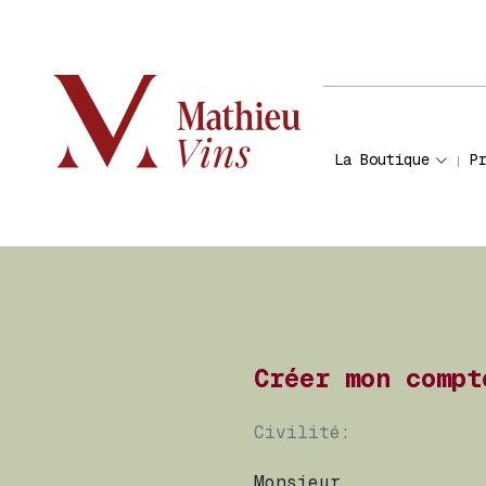
La Boutique
P
Créer mon compt
Civilité: