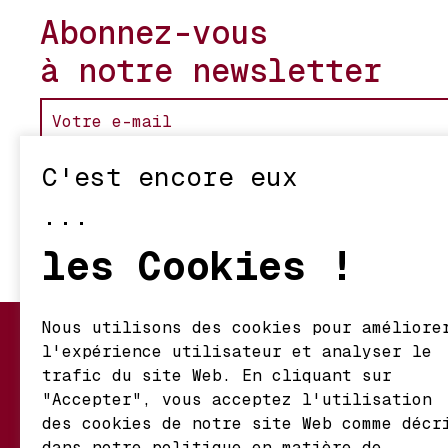
Abonnez-vous
à notre newsletter
C'est encore eux
...
les Cookies !
Nous utilisons des cookies pour améliore
l'expérience utilisateur et analyser le
Mon Compte
Nos Vignerons
trafic du site Web. En cliquant sur
Informations de
Retour et Écha
"Accepter", vous acceptez l'utilisation
Livraison
des cookies de notre site Web comme décr
dans notre politique en matière de