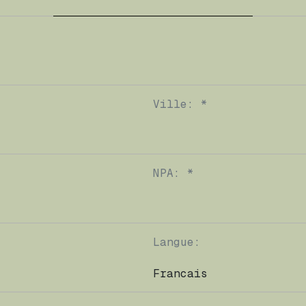
Ville: *
NPA: *
Langue: