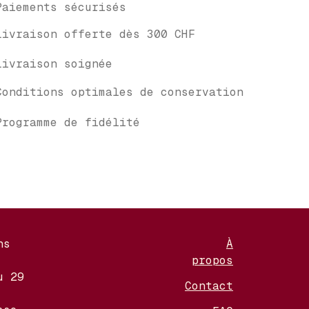
Paiements sécurisés
Livraison offerte dès 300 CHF
Livraison soignée
Conditions optimales de conservation
Programme de fidélité
ns
À
propos
u 29
Contact