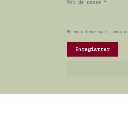
Mot de passe *
En vous inscrivant, vous a
Enregistrer