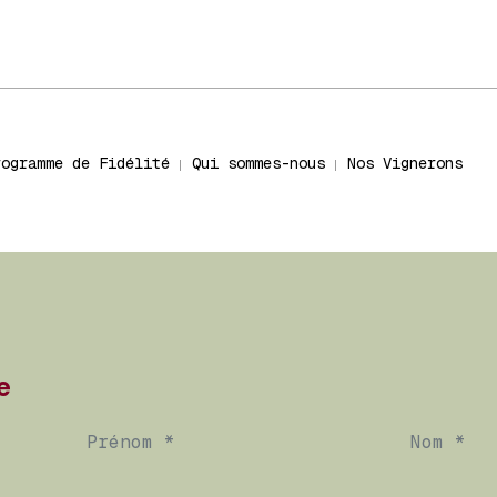
rogramme de Fidélité
Qui sommes-nous
Nos Vignerons
e
Prénom *
Nom *