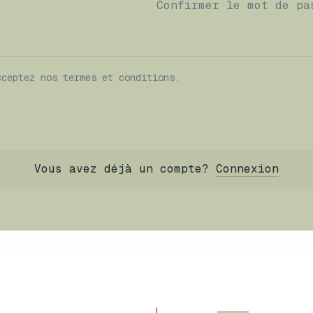
Confirmer le mot de pa
cceptez nos termes et conditions.
Vous avez déjà un compte?
Connexion