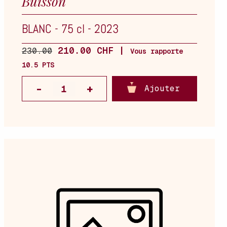
Buisson
BLANC
-
75 cl
-
2023
210.00 CHF |
230.00
Vous rapporte
10.5 PTS
Ajouter