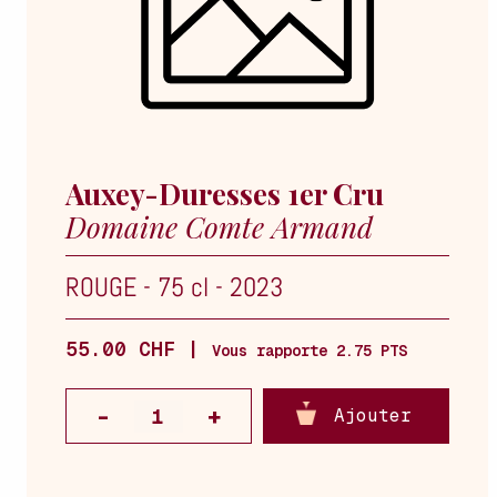
Auxey-Duresses 1er Cru
Domaine Comte Armand
ROUGE
-
75 cl
-
2023
55.00 CHF |
Vous rapporte 2.75 PTS
Ajouter