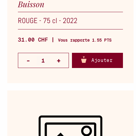
Buisson
ROUGE
-
75 cl
-
2022
31.00 CHF |
Vous rapporte 1.55 PTS
Ajouter