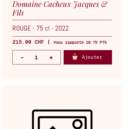
Domaine Cacheux Jacques &
Fils
ROUGE
-
75 cl
-
2022
215.00 CHF |
Vous rapporte 10.75 PTS
Ajouter