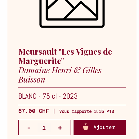
Meursault "Les Vignes de
Marguerite"
Domaine Henri & Gilles
Buisson
BLANC
-
75 cl
-
2023
67.00 CHF |
Vous rapporte 3.35 PTS
Ajouter