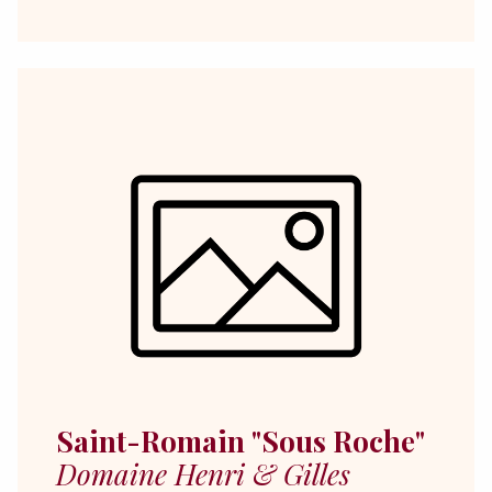
Saint-Romain "Sous Roche"
Domaine Henri & Gilles