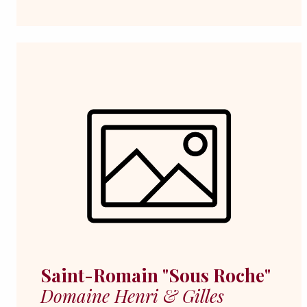
Saint-Romain "Sous Roche"
Domaine Henri & Gilles