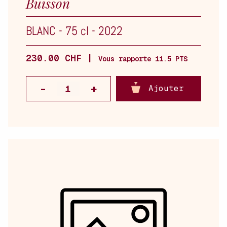
Buisson
BLANC
-
75 cl
-
2022
230.00 CHF |
Vous rapporte 11.5 PTS
Ajouter