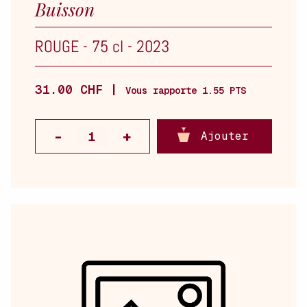
Buisson
ROUGE
-
75 cl
-
2023
31.00 CHF |
Vous rapporte 1.55 PTS
Ajouter