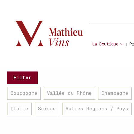
La Boutique
P
Filter
Bourgogne
Vallée du Rhône
Champagne
Italie
Suisse
Autres Régions / Pays