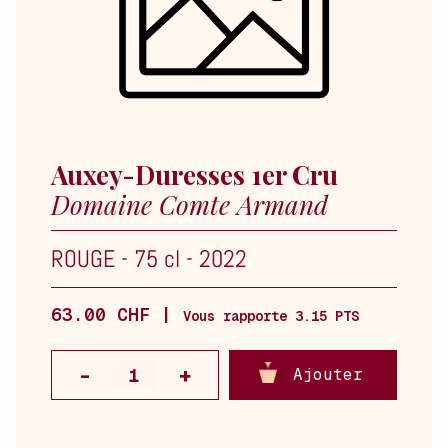
Auxey-Duresses 1er Cru
Domaine Comte Armand
ROUGE
-
75 cl
-
2022
63.00 CHF |
Vous rapporte 3.15 PTS
Ajouter