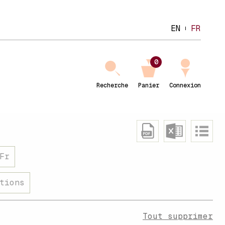
EN
FR
0
Recherche
Panier
Connexion
Fr
tions
Tout supprimer