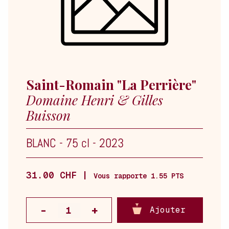
Saint-Romain "La Perrière"
Domaine Henri & Gilles
Buisson
BLANC
-
75 cl
-
2023
31.00 CHF |
Vous rapporte 1.55 PTS
Ajouter