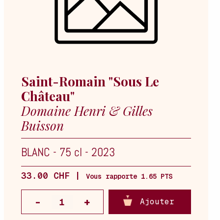
Saint-Romain "Sous Le
Château"
Domaine Henri & Gilles
Buisson
BLANC
-
75 cl
-
2023
33.00 CHF |
Vous rapporte 1.65 PTS
Ajouter