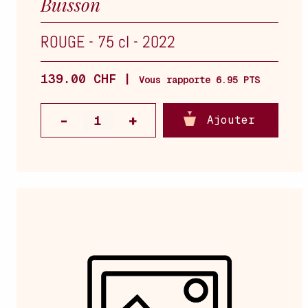
Buisson
ROUGE
-
75 cl
-
2022
139.00 CHF |
Vous rapporte 6.95 PTS
Ajouter