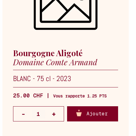
Bourgogne Aligoté
Domaine Comte Armand
BLANC
-
75 cl
-
2023
25.00 CHF |
Vous rapporte 1.25 PTS
Ajouter