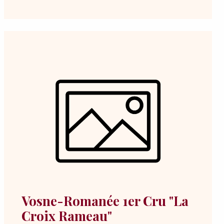
Vosne-Romanée 1er Cru "La
Croix Rameau"