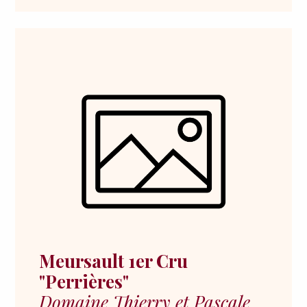
Meursault 1er Cru
"Perrières"
Domaine Thierry et Pascale