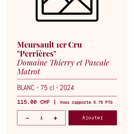
Meursault 1er Cru
"Perrières"
Domaine Thierry et Pascale
Matrot
BLANC
-
75 cl
-
2024
115.00 CHF |
Vous rapporte 5.75 PTS
Ajouter