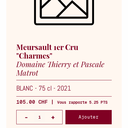
Meursault 1er Cru
"Charmes"
Domaine Thierry et Pascale
Matrot
BLANC
-
75 cl
-
2021
105.00 CHF |
Vous rapporte 5.25 PTS
Ajouter