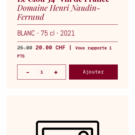
Domaine Henri Naudin-
Ferrand
BLANC
-
75 cl
-
2021
20.00 CHF |
25.00
Vous rapporte 1
PTS
Ajouter