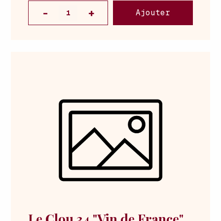
Ajouter
Le Clou 34 "Vin de France"