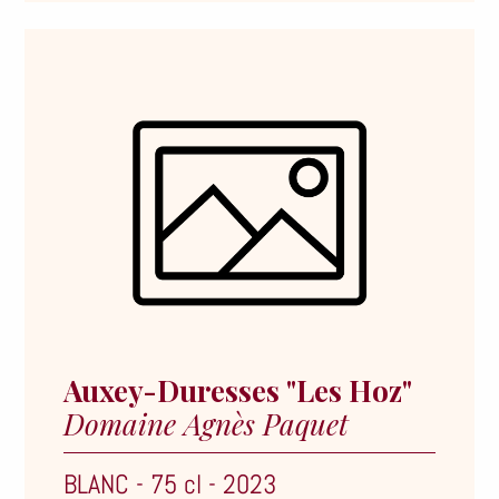
Auxey-Duresses "Les Hoz"
Domaine Agnès Paquet
BLANC
-
75 cl
-
2023