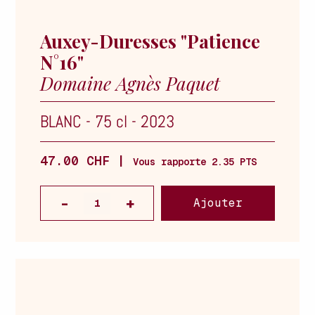
Auxey-Duresses "Patience
N°16"
Domaine Agnès Paquet
BLANC
-
75 cl
-
2023
47.00 CHF |
Vous rapporte 2.35 PTS
Ajouter