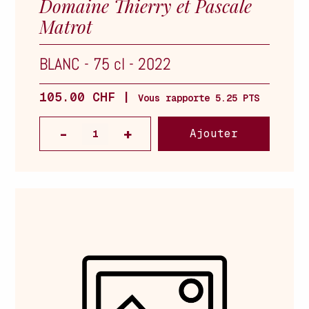
Domaine Thierry et Pascale
Matrot
BLANC
-
75 cl
-
2022
105.00 CHF |
Vous rapporte 5.25 PTS
Ajouter