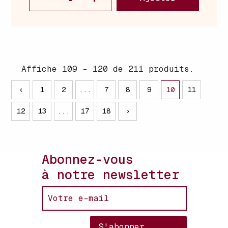
Affiche 109 - 120 de 211 produits.
‹
1
2
...
7
8
9
10
11
12
13
...
17
18
›
Abonnez-vous
à notre newsletter