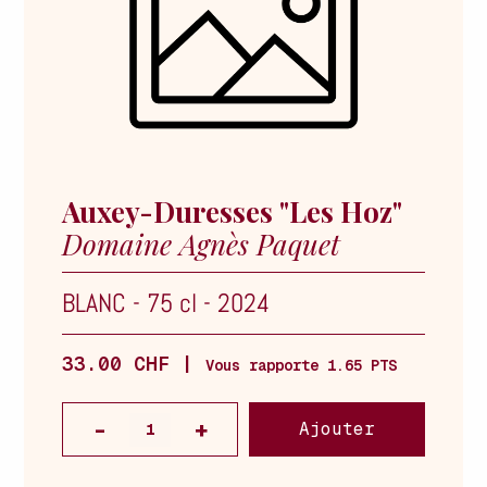
Auxey-Duresses "Les Hoz"
Domaine Agnès Paquet
BLANC
-
75 cl
-
2024
33.00 CHF |
Vous rapporte 1.65 PTS
Ajouter