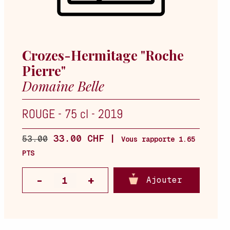
Crozes-Hermitage "Roche
Pierre"
Domaine Belle
ROUGE
-
75 cl
-
2019
33.00 CHF |
53.00
Vous rapporte 1.65
PTS
Ajouter