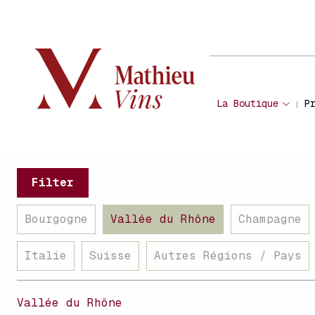
La Boutique
P
Filter
Bourgogne
Vallée du Rhône
Champagne
Italie
Suisse
Autres Régions / Pays
Vallée du Rhône