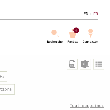
EN
FR
0
Recherche
Panier
Connexion
Fr
tions
Tout supprimer