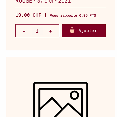
ROUGE
-
37.5 cl
-
2021
19.00 CHF |
Vous rapporte 0.95 PTS
Ajouter