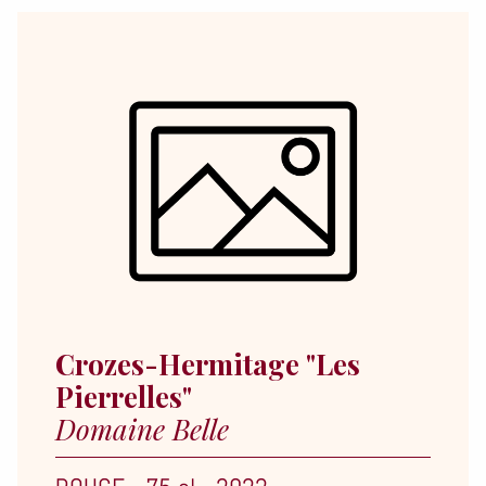
Crozes-Hermitage "Les
Pierrelles"
Domaine Belle