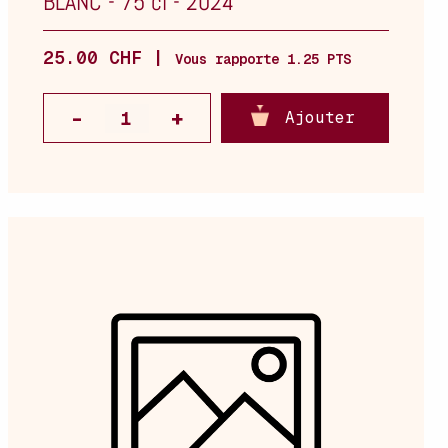
BLANC
-
75 cl
-
2024
25.00 CHF |
Vous rapporte 1.25 PTS
Ajouter