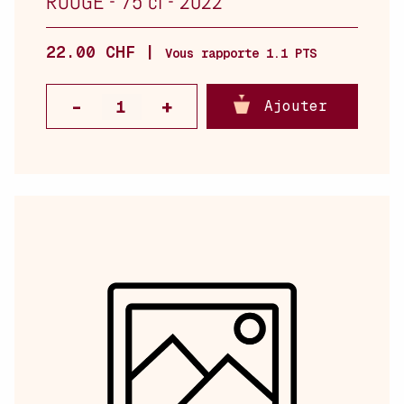
ROUGE
-
75 cl
-
2022
22.00 CHF |
Vous rapporte 1.1 PTS
Ajouter