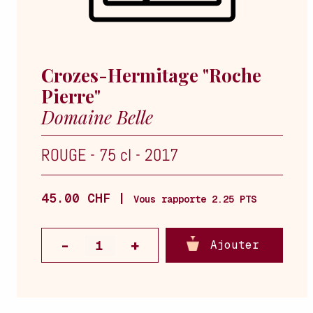
Crozes-Hermitage "Roche
Pierre"
Domaine Belle
ROUGE
-
75 cl
-
2017
45.00 CHF |
Vous rapporte 2.25 PTS
Ajouter