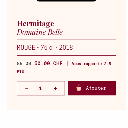
Hermitage
Domaine Belle
ROUGE
-
75 cl
-
2018
50.00 CHF |
89.00
Vous rapporte 2.5
PTS
Ajouter