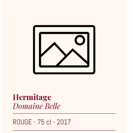
Hermitage
Domaine Belle
ROUGE
-
75 cl
-
2017