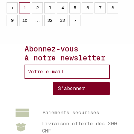
‹
1
2
3
4
5
6
7
8
9
10
...
32
33
›
Abonnez-vous
à notre newsletter
Paiements sécurisés
Livraison offerte dès 300
CHF