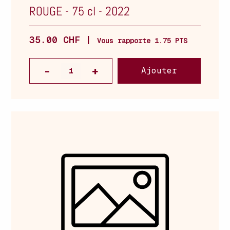
ROUGE
-
75 cl
-
2022
35.00 CHF |
Vous rapporte 1.75 PTS
Ajouter