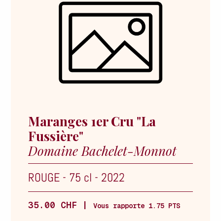
Maranges 1er Cru "La
Fussière"
Domaine Bachelet-Monnot
ROUGE
-
75 cl
-
2022
35.00 CHF |
Vous rapporte 1.75 PTS