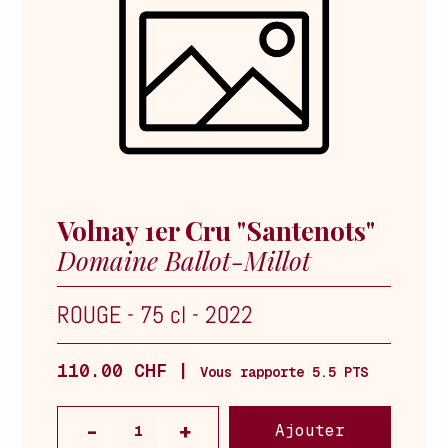
Volnay 1er Cru "Santenots"
Domaine Ballot-Millot
ROUGE
-
75 cl
-
2022
110.00 CHF |
Vous rapporte 5.5 PTS
Ajouter