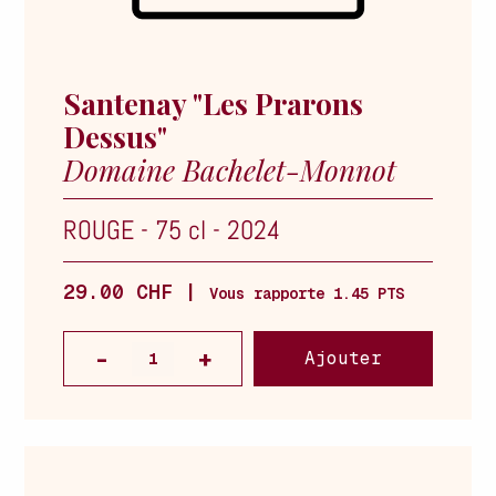
Santenay "Les Prarons
Dessus"
Domaine Bachelet-Monnot
ROUGE
-
75 cl
-
2024
29.00 CHF |
Vous rapporte 1.45 PTS
Ajouter