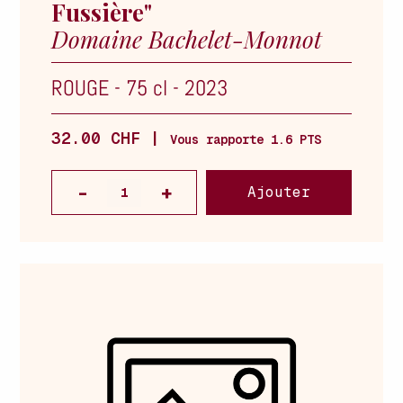
Fussière"
Domaine Bachelet-Monnot
ROUGE
-
75 cl
-
2023
32.00 CHF |
Vous rapporte 1.6 PTS
Ajouter