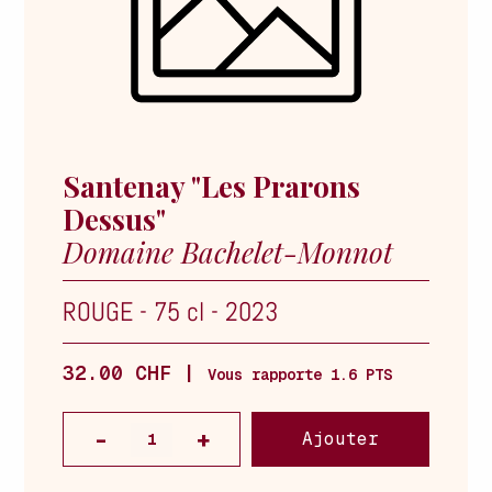
Santenay "Les Prarons
Dessus"
Domaine Bachelet-Monnot
ROUGE
-
75 cl
-
2023
32.00 CHF |
Vous rapporte 1.6 PTS
Ajouter