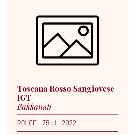
Toscana Rosso Sangiovese
IGT
Bakkanali
ROUGE
-
75 cl
-
2022