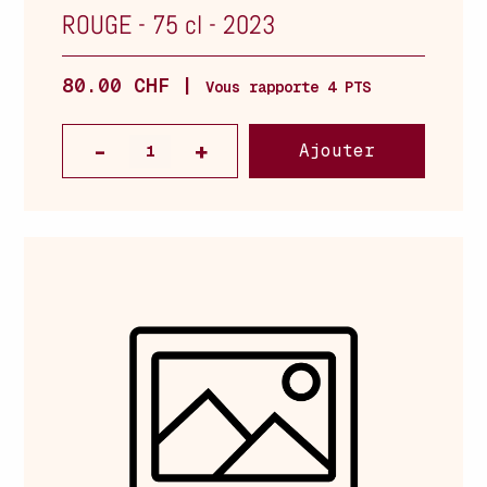
ROUGE
-
75 cl
-
2023
80.00 CHF |
Vous rapporte 4 PTS
Ajouter