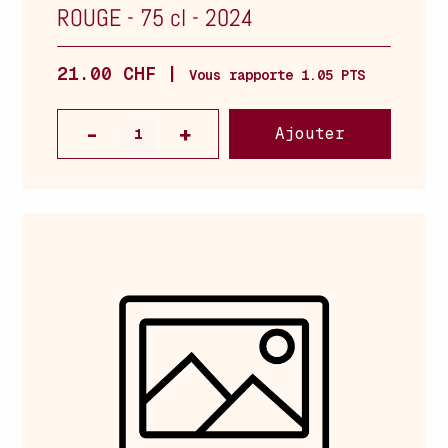
ROUGE
-
75 cl
-
2024
21.00 CHF |
Vous rapporte 1.05 PTS
Ajouter