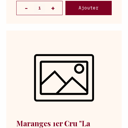
Ajouter
Maranges 1er Cru "La