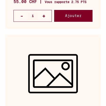
55.00 CHF |
Vous rapporte 2.75 PTS
Ajouter