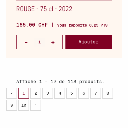
ROUGE
-
75 cl
-
2022
165.00 CHF |
Vous rapporte 8.25 PTS
Ajouter
Affiche 1 - 12 de 118 produits.
‹
1
2
3
4
5
6
7
8
9
10
›