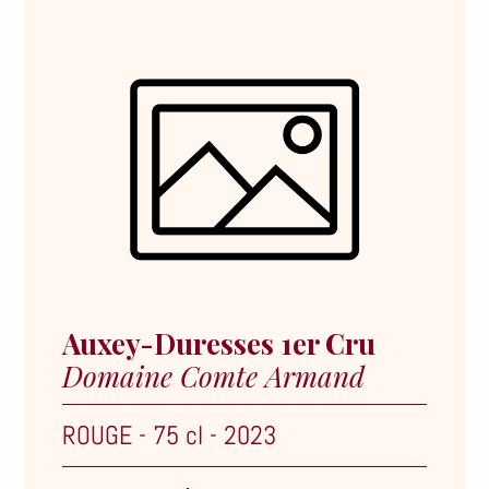
Auxey-Duresses 1er Cru
Domaine Comte Armand
ROUGE
-
75 cl
-
2023