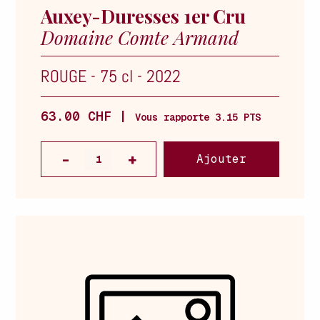
Auxey-Duresses 1er Cru
Domaine Comte Armand
ROUGE
-
75 cl
-
2022
63.00 CHF |
Vous rapporte 3.15 PTS
Ajouter