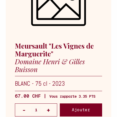
Meursault "Les Vignes de
Marguerite"
Domaine Henri & Gilles
Buisson
BLANC
-
75 cl
-
2023
67.00 CHF |
Vous rapporte 3.35 PTS
Ajouter