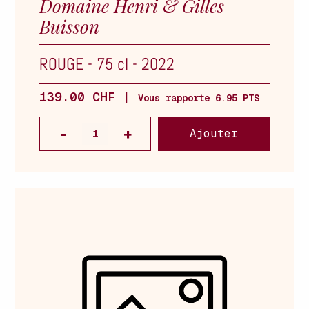
Domaine Henri & Gilles
Buisson
ROUGE
-
75 cl
-
2022
139.00 CHF |
Vous rapporte 6.95 PTS
Ajouter