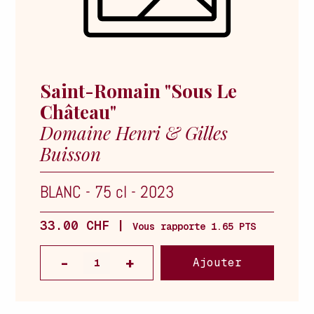
Saint-Romain "Sous Le
Château"
Domaine Henri & Gilles
Buisson
BLANC
-
75 cl
-
2023
33.00 CHF |
Vous rapporte 1.65 PTS
Ajouter