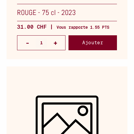
ROUGE
-
75 cl
-
2023
31.00 CHF |
Vous rapporte 1.55 PTS
Ajouter