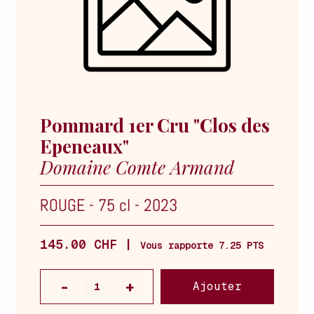
Pommard 1er Cru "Clos des
Epeneaux"
Domaine Comte Armand
ROUGE
-
75 cl
-
2023
145.00 CHF |
Vous rapporte 7.25 PTS
Ajouter