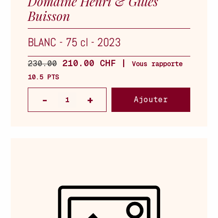
Domaine Henri & Gilles
Buisson
BLANC
-
75 cl
-
2023
210.00 CHF |
230.00
Vous rapporte
10.5 PTS
Ajouter