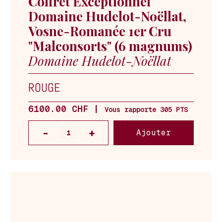
Coffret Exceptionnel
Domaine Hudelot-Noëllat,
Vosne-Romanée 1er Cru
"Malconsorts" (6 magnums)
Domaine Hudelot-Noëllat
ROUGE
6100.00 CHF |
Vous rapporte 305 PTS
Ajouter