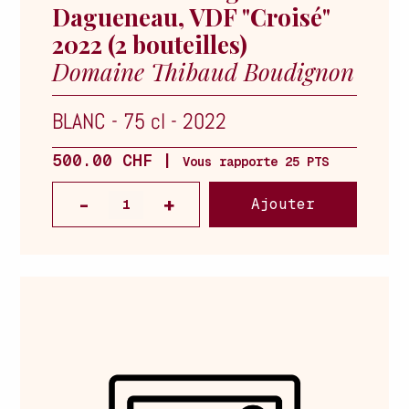
Dagueneau, VDF "Croisé"
2022 (2 bouteilles)
Domaine Thibaud Boudignon
BLANC
-
75 cl
-
2022
500.00 CHF |
Vous rapporte 25 PTS
Ajouter