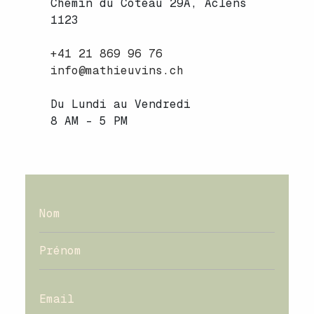
Chemin du Coteau 29A, Aclens
1123
+41 21 869 96 76
info@mathieuvins.ch
Du Lundi au Vendredi
8 AM - 5 PM