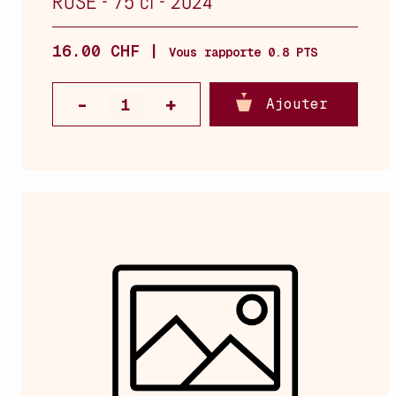
ROSÉ
-
75 cl
-
2024
16.00 CHF |
Vous rapporte 0.8 PTS
Ajouter