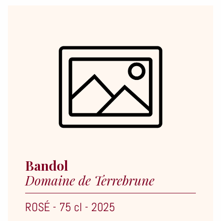
Bandol
Domaine de Terrebrune
ROSÉ
-
75 cl
-
2025