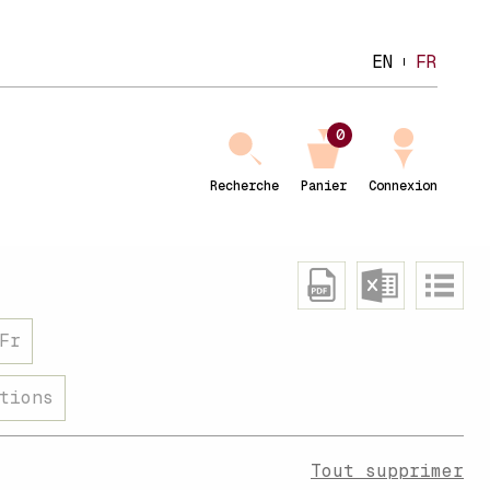
EN
FR
0
Recherche
Panier
Connexion
Fr
tions
Tout supprimer