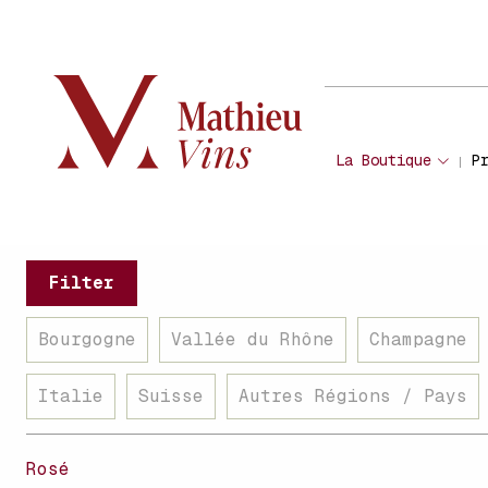
La Boutique
P
Filter
Bourgogne
Vallée du Rhône
Champagne
Italie
Suisse
Autres Régions / Pays
Rosé