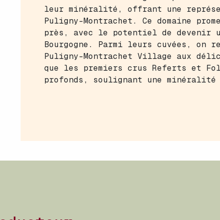
leur minéralité, offrant une représ
Puligny-Montrachet. Ce domaine prom
près, avec le potentiel de devenir 
Bourgogne. Parmi leurs cuvées, on r
Puligny-Montrachet Village aux déli
que les premiers crus Referts et Fo
profonds, soulignant une minéralité