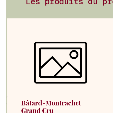
Les produits du pr
Bâtard-Montrachet
Grand Cru