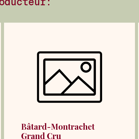
oducteur:
Bâtard-Montrachet
Grand Cru