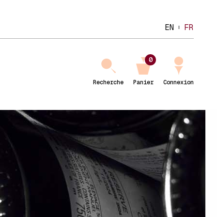
EN
FR
0
Recherche
Panier
Connexion