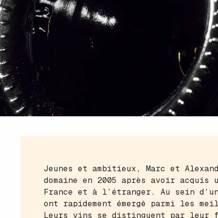
Jeunes et ambitieux, Marc et Alexan
domaine en 2005 après avoir acquis 
France et à l’étranger. Au sein d’u
ont rapidement émergé parmi les mei
Leurs vins se distinguent par leur 