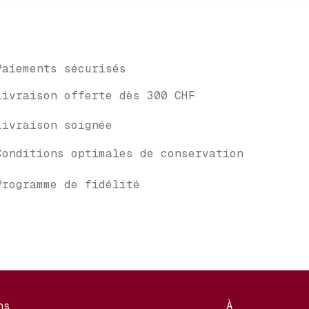
Paiements sécurisés
Livraison offerte dès 300 CHF
Livraison soignée
Conditions optimales de conservation
Programme de fidélité
ns
À