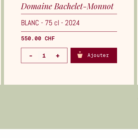
Domaine Bachelet-Monnot
BLANC
-
75 cl
-
2024
550.00 CHF
Ajouter