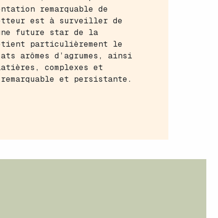
entation remarquable de
etteur est à surveiller de
une future star de la
etient particulièrement le
cats arômes d’agrumes, ainsi
latières, complexes et
 remarquable et persistante.