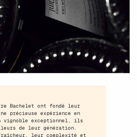
dre Bachelet ont fondé leur
une précieuse expérience en
n vignoble exceptionnel, ils
lleurs de leur génération.
fraîcheur, leur complexité et