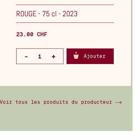
ROUGE
-
75 cl
-
2023
23.00 CHF
Ajouter
Voir tous les produits du producteur