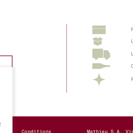
r
Conditions
Mathieu S.A. Vi