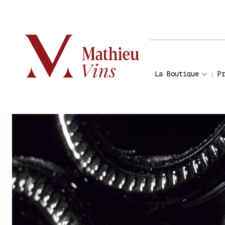
La Boutique
P