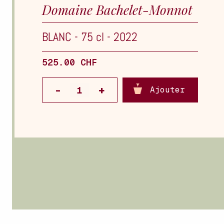
Domaine Bachelet-Monnot
BLANC
-
75 cl
-
2022
525.00 CHF
Ajouter