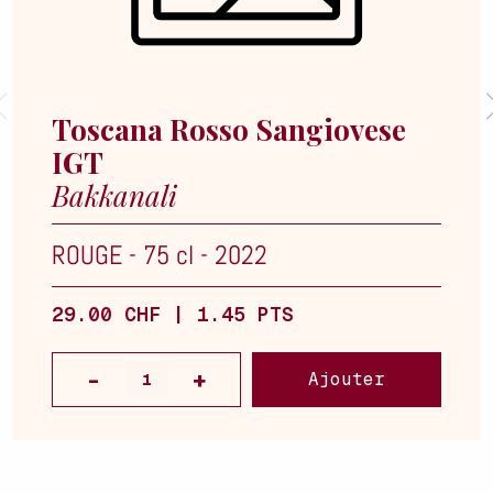
Toscana Rosso Sangiovese
IGT
Bakkanali
ROUGE
-
75 cl
-
2022
29.00 CHF | 1.45 PTS
Ajouter