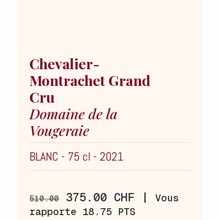
Chevalier-
Montrachet Grand
Cru
Domaine de la
Vougeraie
BLANC
-
75 cl
-
2021
375.00 CHF |
Vous
510.00
rapporte 18.75 PTS