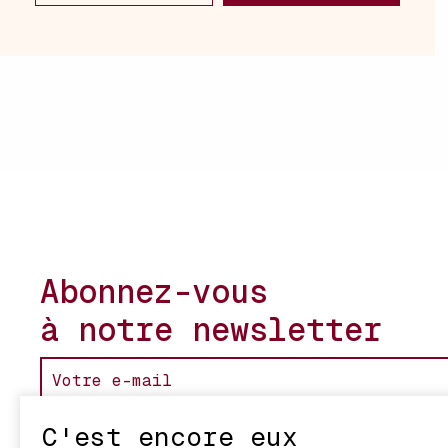
Abonnez-vous
à notre newsletter
C'est encore eux