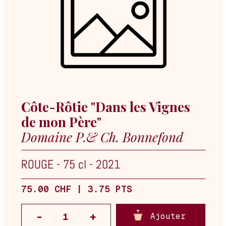
Côte-Rôtie "Dans les Vignes
de mon Père"
Domaine P.& Ch. Bonnefond
ROUGE
-
75 cl
-
2021
75.00 CHF | 3.75 PTS
Ajouter