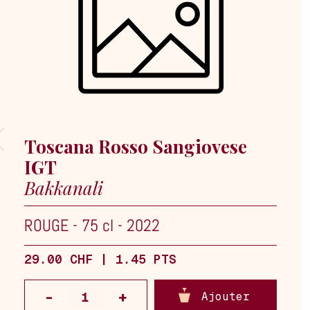
Toscana Rosso Sangiovese
IGT
Bakkanali
ROUGE
-
75 cl
-
2022
29.00 CHF | 1.45 PTS
Ajouter