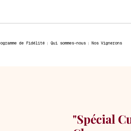
rogramme de Fidélité
Qui sommes-nous
Nos Vignerons
"Spécial C