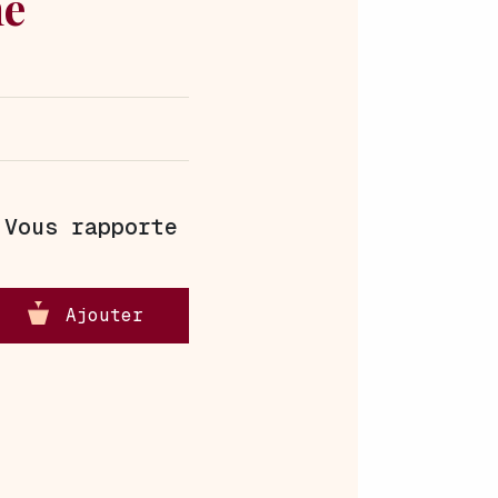
e
|
Vous rapporte
Ajouter