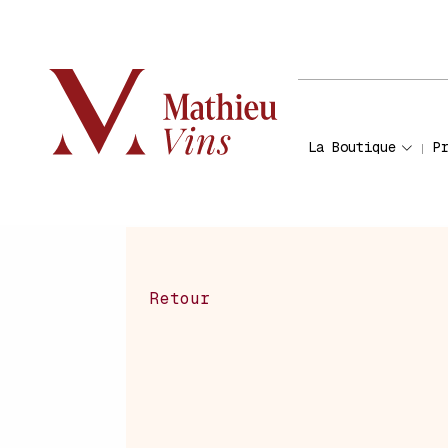
La Boutique
P
Retour