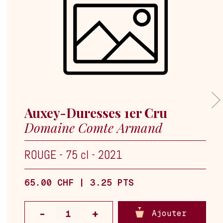
Auxey-Duresses 1er Cru
Domaine Comte Armand
ROUGE
-
75 cl
-
2021
65.00 CHF | 3.25 PTS
Ajouter