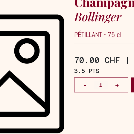
Champagn
Bollinger
PÉTILLANT
-
75 cl
70.00 CHF 
3.5 PTS