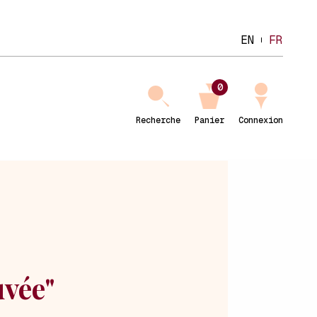
EN
FR
0
Recherche
Panier
Connexion
uvée"