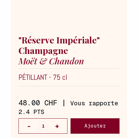
"Réserve Impériale"
Champagne
Moët & Chandon
PÉTILLANT
-
75 cl
48.00 CHF |
Vous rapporte
2.4 PTS
Ajouter