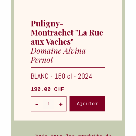
Puligny-
Montrachet "La Rue
aux Vaches"
Domaine Alvina
Pernot
BLANC
-
150 cl
-
2024
190.00 CHF
Ajouter