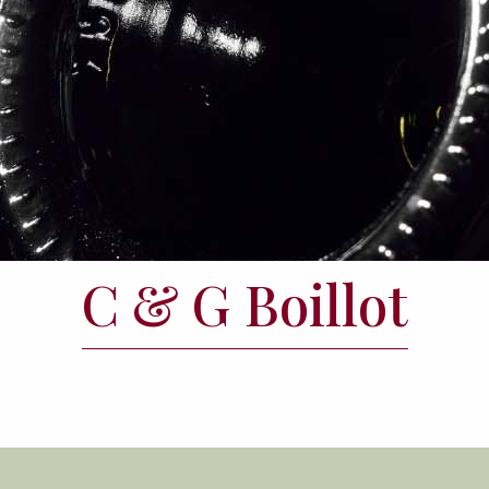
C & G Boillot