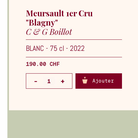
Meursault 1er Cru
"Blagny"
C & G Boillot
BLANC
-
75 cl
-
2022
190.00 CHF
Ajouter