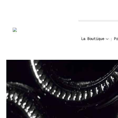
La Boutique
P