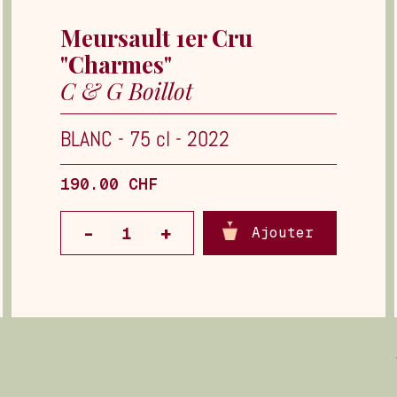
Meursault 1er Cru
"Charmes"
C & G Boillot
BLANC
-
75 cl
-
2022
190.00 CHF
Ajouter