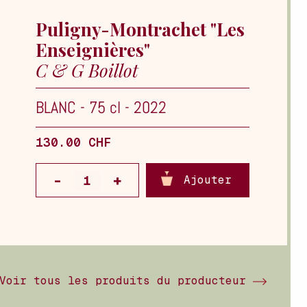
Puligny-Montrachet "Les
Enseignières"
C & G Boillot
BLANC
-
75 cl
-
2022
130.00 CHF
Ajouter
Voir tous les produits du producteur