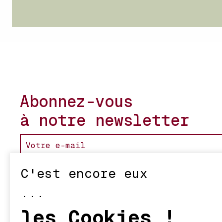
Abonnez-vous
à notre newsletter
C'est encore eux
...
les Cookies !