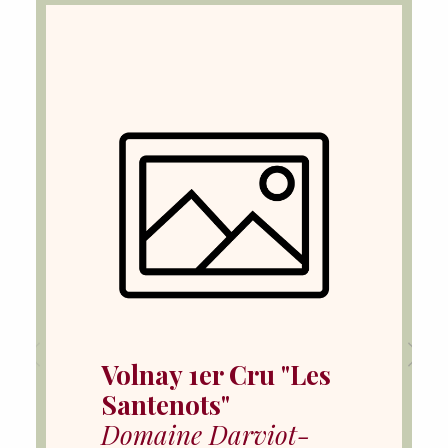
Volnay 1er Cru "Les
Santenots"
Domaine Darviot-