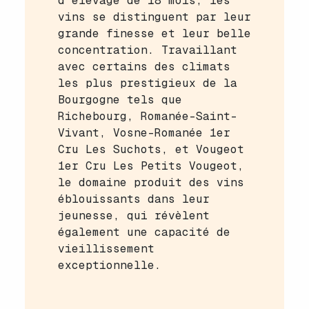
d’élevage de 18 mois, les
vins se distinguent par leur
grande finesse et leur belle
concentration. Travaillant
avec certains des climats
les plus prestigieux de la
Bourgogne tels que
Richebourg, Romanée-Saint-
Vivant, Vosne-Romanée 1er
Cru Les Suchots, et Vougeot
1er Cru Les Petits Vougeot,
le domaine produit des vins
éblouissants dans leur
jeunesse, qui révèlent
également une capacité de
vieillissement
exceptionnelle.