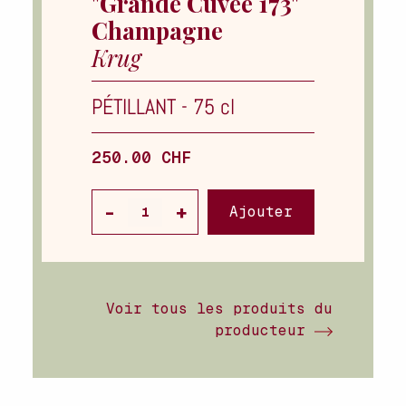
"Grande Cuvée 173"
Champagne
Krug
PÉTILLANT
-
75 cl
250.00 CHF
Ajouter
Voir tous les produits du
producteur