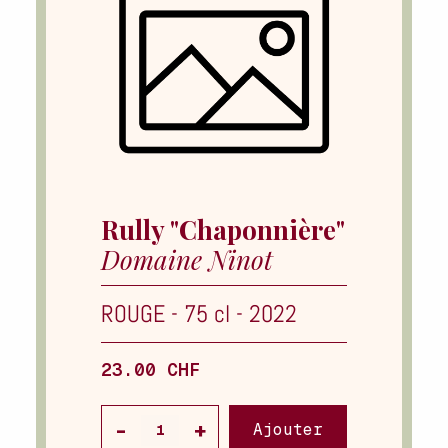
Rully "Chaponnière"
Domaine Ninot
ROUGE
-
75 cl
-
2022
23.00 CHF
Ajouter