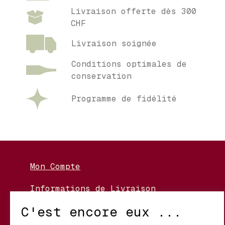
Livraison offerte dès 300
CHF
Livraison soignée
Conditions optimales de
conservation
Programme de fidélité
Mon Compte
Informations de Livraison
Nos Vignerons
C'est encore eux ...
Retour et Échanges