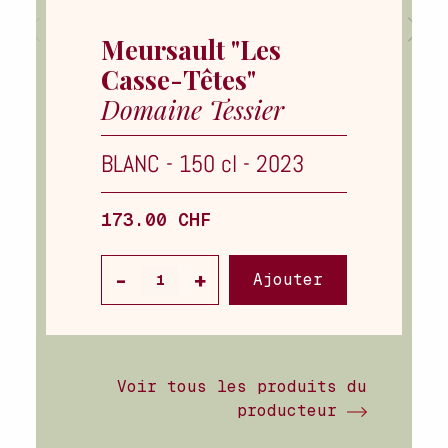
Meursault "Les
Casse-Têtes"
Domaine Tessier
BLANC
-
150 cl
-
2023
173.00 CHF
Ajouter
Voir tous les produits du
producteur