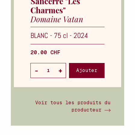
Sancerre "Les
Charmes"
Domaine Vatan
BLANC
-
75 cl
-
2024
20.00 CHF
Ajouter
Voir tous les produits du
producteur