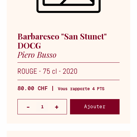
Barbaresco "San Stunet"
DOCG
Piero Busso
ROUGE
-
75 cl
-
2020
80.00 CHF |
Vous rapporte 4 PTS
Ajouter