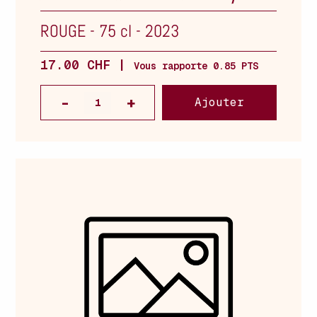
ROUGE
-
75 cl
-
2023
17.00 CHF |
Vous rapporte 0.85 PTS
Ajouter