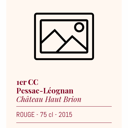
1er CC
Pessac-Léognan
Château Haut Brion
ROUGE
-
75 cl
-
2015