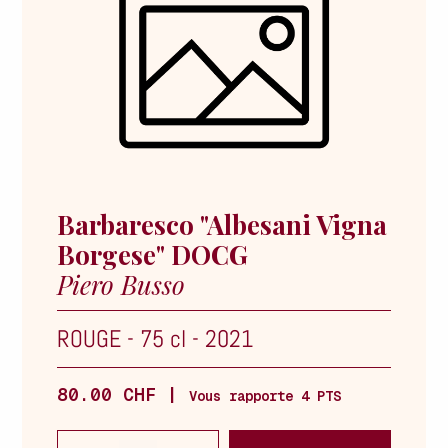
Barbaresco "Albesani Vigna
Borgese" DOCG
Piero Busso
ROUGE
-
75 cl
-
2021
80.00 CHF |
Vous rapporte 4 PTS