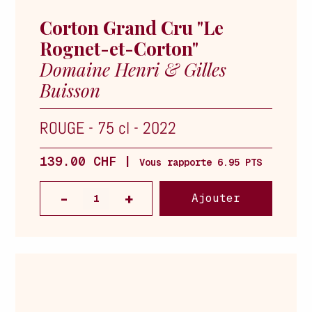
Corton Grand Cru "Le
Rognet-et-Corton"
Domaine Henri & Gilles
Buisson
ROUGE
-
75 cl
-
2022
139.00 CHF |
Vous rapporte 6.95 PTS
Ajouter