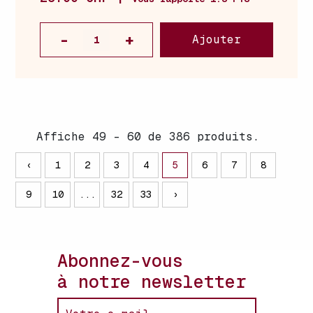
Ajouter
Affiche 49 - 60 de 386 produits.
‹
1
2
3
4
5
6
7
8
9
10
...
32
33
›
Abonnez-vous
à notre newsletter