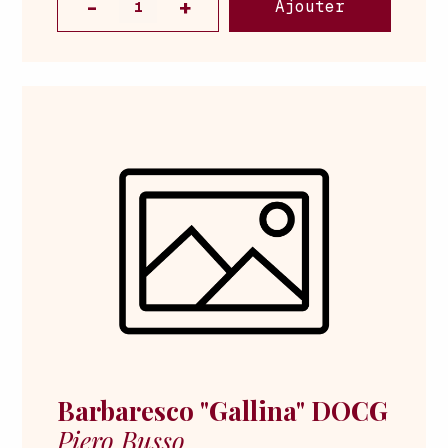
Ajouter
Barbaresco "Gallina" DOCG
Piero Busso