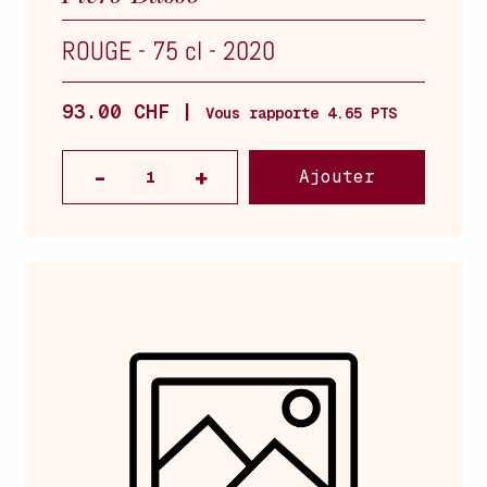
ROUGE
-
75 cl
-
2020
93.00 CHF |
Vous rapporte 4.65 PTS
Ajouter