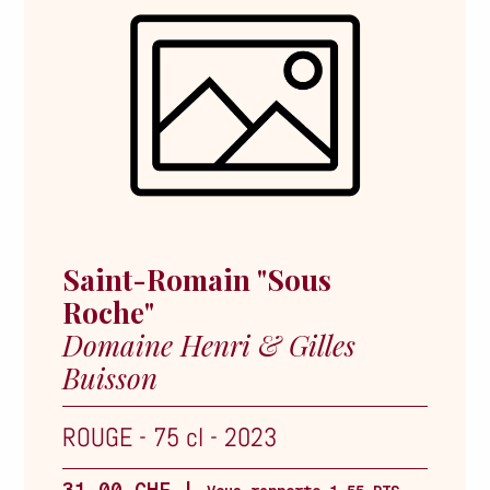
Saint-Romain "Sous
Roche"
Domaine Henri & Gilles
Buisson
ROUGE
-
75 cl
-
2023
31.00 CHF |