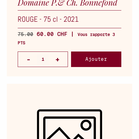
Domaine P.& Ch. Bonnefond
ROUGE
-
75 cl
-
2021
60.00 CHF |
75.00
Vous rapporte 3
PTS
Ajouter