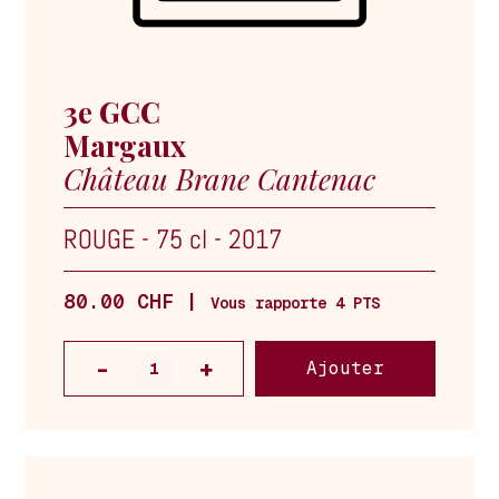
3e GCC
Margaux
Château Brane Cantenac
ROUGE
-
75 cl
-
2017
80.00 CHF |
Vous rapporte 4 PTS
Ajouter