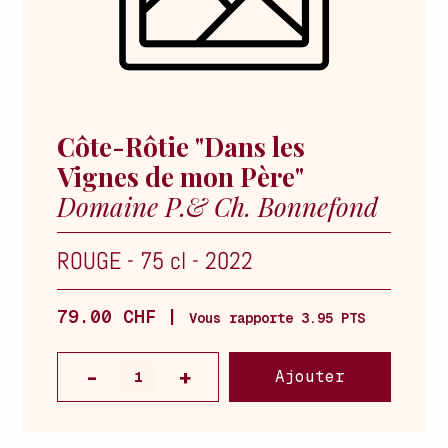
Côte-Rôtie "Dans les
Vignes de mon Père"
Domaine P.& Ch. Bonnefond
ROUGE
-
75 cl
-
2022
79.00 CHF |
Vous rapporte 3.95 PTS
Ajouter