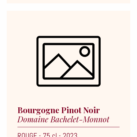
Bourgogne Pinot Noir
Domaine Bachelet-Monnot
ROUGE
-
75 cl
-
2023