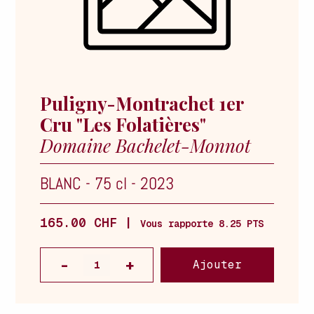
Puligny-Montrachet 1er
Cru "Les Folatières"
Domaine Bachelet-Monnot
BLANC
-
75 cl
-
2023
165.00 CHF |
Vous rapporte 8.25 PTS
Ajouter