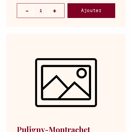
Ajouter
Puligny-Montrachet