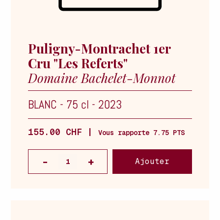
Puligny-Montrachet 1er
Cru "Les Referts"
Domaine Bachelet-Monnot
BLANC
-
75 cl
-
2023
155.00 CHF |
Vous rapporte 7.75 PTS
Ajouter