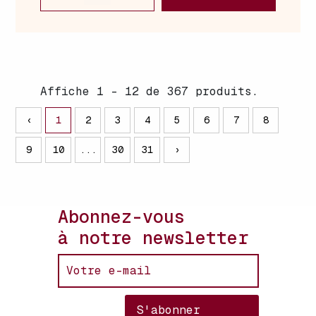
Affiche 1 - 12 de 367 produits.
‹
1
2
3
4
5
6
7
8
9
10
...
30
31
›
Abonnez-vous
à notre newsletter