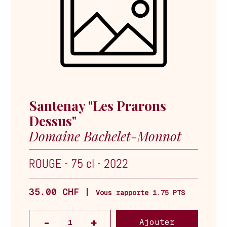
Santenay "Les Prarons
Dessus"
Domaine Bachelet-Monnot
ROUGE
-
75 cl
-
2022
35.00 CHF |
Vous rapporte 1.75 PTS
Ajouter