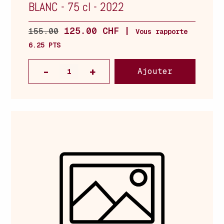
BLANC
-
75 cl
-
2022
125.00 CHF |
155.00
Vous rapporte
6.25 PTS
Ajouter