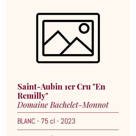
Saint-Aubin 1er Cru "En
Remilly"
Domaine Bachelet-Monnot
BLANC
-
75 cl
-
2023