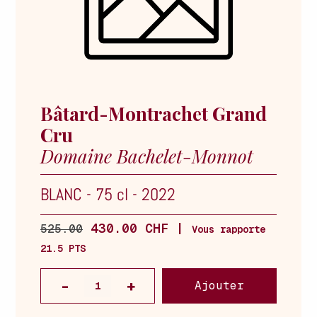
Bâtard-Montrachet Grand
Cru
Domaine Bachelet-Monnot
BLANC
-
75 cl
-
2022
430.00 CHF |
525.00
Vous rapporte
21.5 PTS
Ajouter