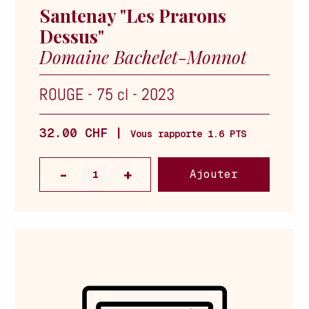
Santenay "Les Prarons
Dessus"
Domaine Bachelet-Monnot
ROUGE
-
75 cl
-
2023
32.00 CHF |
Vous rapporte 1.6 PTS
Ajouter