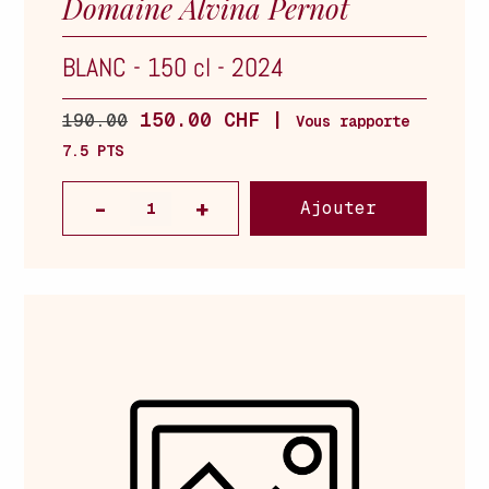
Domaine Alvina Pernot
BLANC
-
150 cl
-
2024
150.00 CHF |
190.00
Vous rapporte
7.5 PTS
Ajouter