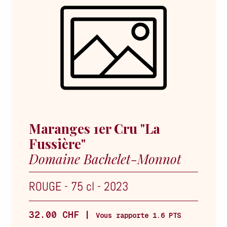
Maranges 1er Cru "La
Fussière"
Domaine Bachelet-Monnot
ROUGE
-
75 cl
-
2023
32.00 CHF |
Vous rapporte 1.6 PTS