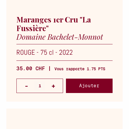
Maranges 1er Cru "La
Fussière"
Domaine Bachelet-Monnot
ROUGE
-
75 cl
-
2022
35.00 CHF |
Vous rapporte 1.75 PTS
Ajouter