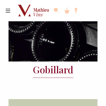
Gobillard