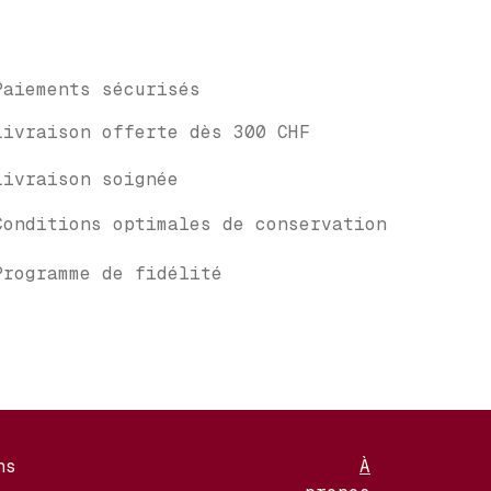
Paiements sécurisés
Livraison offerte dès 300 CHF
Livraison soignée
Conditions optimales de conservation
Programme de fidélité
ns
À