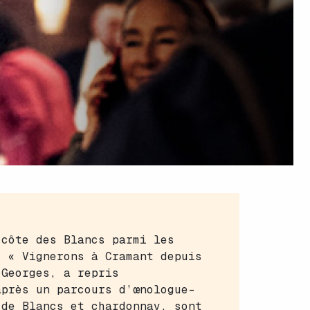
 côte des Blancs parmi les
– « Vignerons à Cramant depuis
 Georges, a repris
après un parcours d’œnologue-
 de Blancs et chardonnay, sont