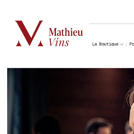
La Boutique
P