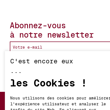
Abonnez-vous
à notre newsletter
C'est encore eux
...
les Cookies !
Nous utilisons des cookies pour améliore
l'expérience utilisateur et analyser le
Mon Compte
Nos Vignerons
trafic du site Web. En cliquant sur