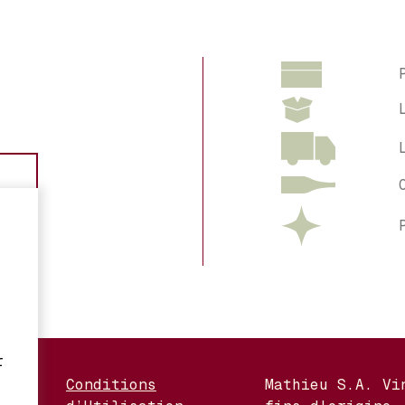
r
Conditions
Mathieu S.A. Vi