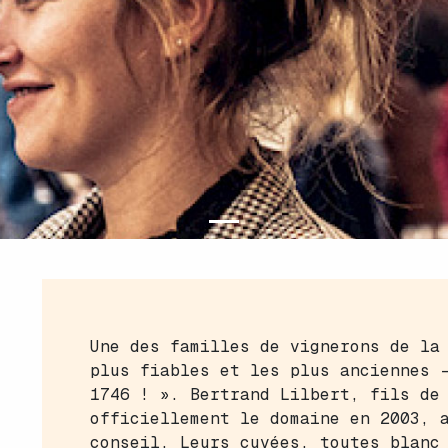
Une des familles de vignerons de la
plus fiables et les plus anciennes 
1746 ! ». Bertrand Lilbert, fils de
officiellement le domaine en 2003, 
conseil. Leurs cuvées, toutes blanc