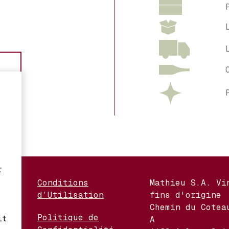
r
Conditions
Mathieu S.A. Vi
d’Utilisation
fins d'origine
nges
Chemin du Cotea
Politique de
it
A