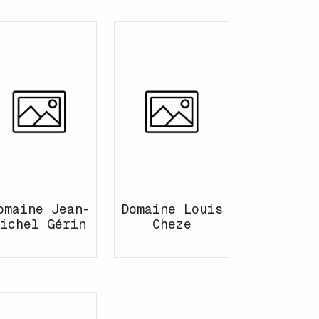
omaine Jean-
Domaine Louis
ichel Gérin
Cheze