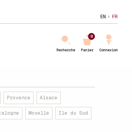
EN
FR
0
Recherche
Panier
Connexion
Provence
Alsace
talogne
Moselle
Ile du Sud