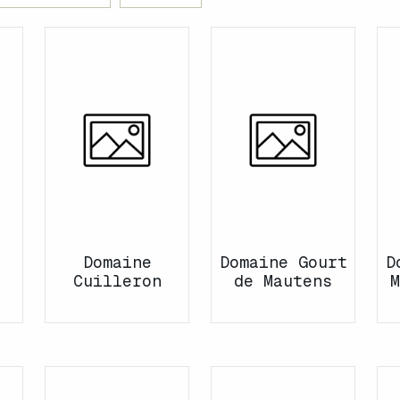
Domaine
Domaine Gourt
D
Cuilleron
de Mautens
M