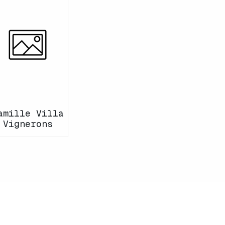
amille Villa
Vignerons