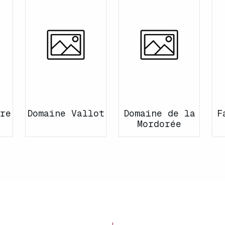
re
Domaine Vallot
Domaine de la
F
Mordorée