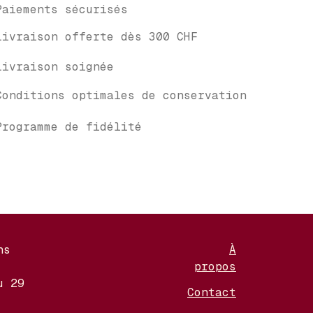
Paiements sécurisés
Livraison offerte dès 300 CHF
Livraison soignée
Conditions optimales de conservation
Programme de fidélité
ns
À
propos
u 29
Contact