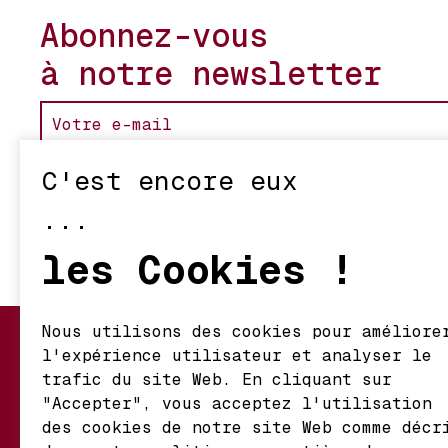
Abonnez-vous
à notre newsletter
C'est encore eux
...
les Cookies !
Nous utilisons des cookies pour améliore
l'expérience utilisateur et analyser le
Mon Compte
Nos Vignerons
trafic du site Web. En cliquant sur
Informations de
Retour et Écha
"Accepter", vous acceptez l'utilisation
Livraison
des cookies de notre site Web comme décr