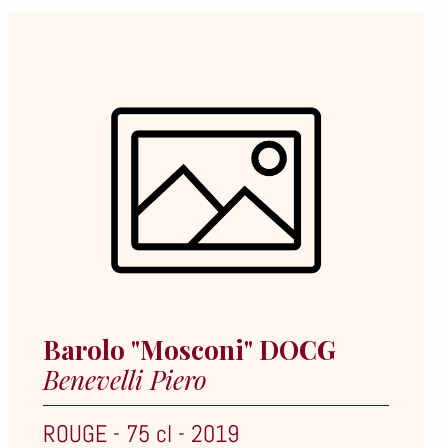
Barolo "Mosconi" DOCG
Benevelli Piero
ROUGE
-
75 cl
-
2019