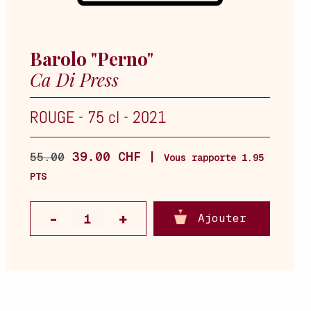
Barolo "Perno"
Ca Di Press
ROUGE
-
75 cl
-
2021
39.00 CHF |
55.00
Vous rapporte 1.95
PTS
Ajouter