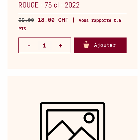
ROUGE
-
75 cl
-
2022
18.00 CHF |
29.00
Vous rapporte 0.9
PTS
Ajouter