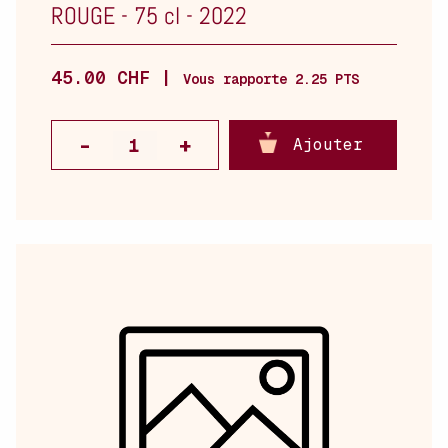
ROUGE
-
75 cl
-
2022
45.00 CHF |
Vous rapporte 2.25 PTS
Ajouter