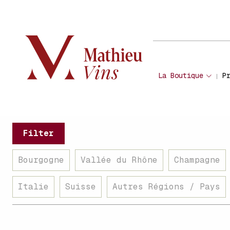
La Boutique
P
Filter
Bourgogne
Vallée du Rhône
Champagne
Italie
Suisse
Autres Régions / Pays