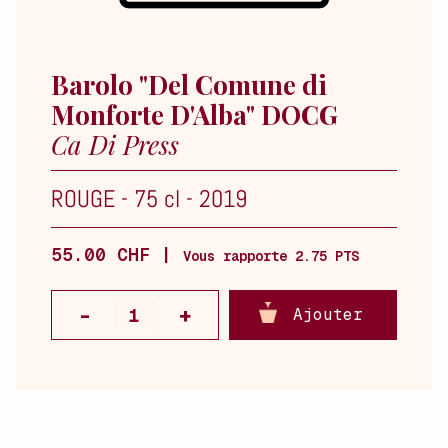
Barolo "Del Comune di
Monforte D'Alba" DOCG
Ca Di Press
ROUGE
-
75 cl
-
2019
55.00 CHF |
Vous rapporte 2.75 PTS
Ajouter