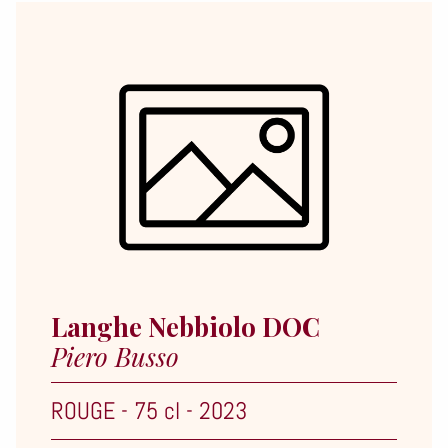
Langhe Nebbiolo DOC
Piero Busso
ROUGE
-
75 cl
-
2023