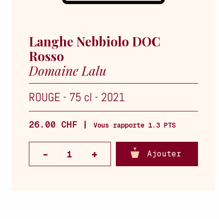
Langhe Nebbiolo DOC
Rosso
Domaine Lalu
ROUGE
-
75 cl
-
2021
26.00 CHF |
Vous rapporte 1.3 PTS
Ajouter