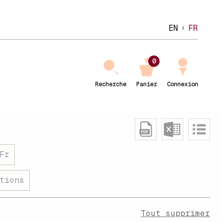
EN
FR
0
Recherche
Panier
Connexion
Fr
tions
Tout supprimer