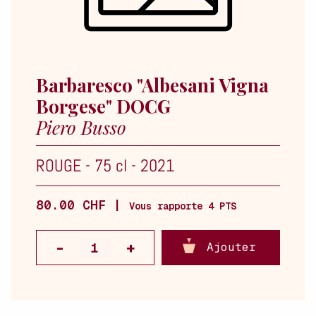
Barbaresco "Albesani Vigna
Borgese" DOCG
Piero Busso
ROUGE
-
75 cl
-
2021
80.00 CHF |
Vous rapporte 4 PTS
Ajouter