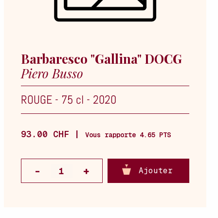
Barbaresco "Gallina" DOCG
Piero Busso
ROUGE
-
75 cl
-
2020
93.00 CHF |
Vous rapporte 4.65 PTS
Ajouter