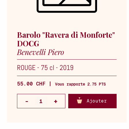
Barolo "Ravera di Monforte"
DOCG
Benevelli Piero
ROUGE
-
75 cl
-
2019
55.00 CHF |
Vous rapporte 2.75 PTS
Ajouter