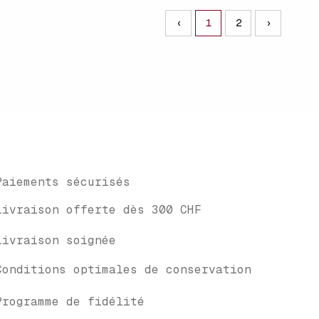
‹
1
2
›
Paiements sécurisés
Livraison offerte dès 300 CHF
Livraison soignée
Conditions optimales de conservation
Programme de fidélité